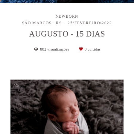
NEWBORN
SÃO MARCOS - RS
25/FEVEREIRO/2022
AUGUSTO - 15 DIAS
882
visualizações
0
curtidas