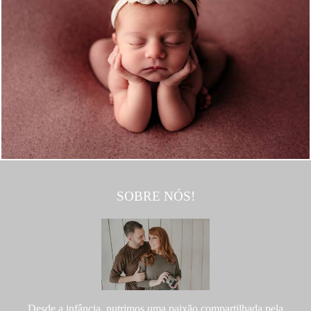
719
0
SOBRE NÓS!
Desde a infância, nutrimos uma paixão compartilhada pela