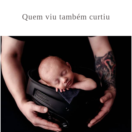
Quem viu também curtiu
613
0