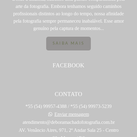
arte da fotografia. Embora tenhamos seguido caminhos
profissionais distintos ao longo do tempo, nossa afinidade
pela fotografia sempre permaneceu inabalável. Esse amor
genuíno pela captura de momentos...
SAIBA MAIS
FACEBOOK
CONTATO
*55 (54) 99957-4388 / *55 (54) 99973-5239
Enviar mensagem
atendimento@deboramachadofotografia.com.br
AV. Venâncio Aires, 971, 2º Andar Sala 25 - Centro