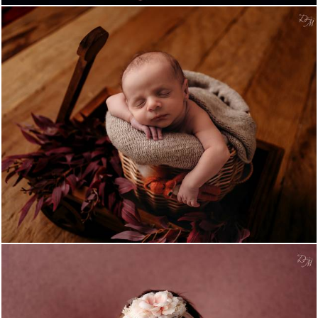
844
4