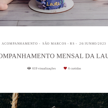
ACOMPANHAMENTO
SÃO MARCOS - RS
26/JUNHO/2023
OMPANHAMENTO MENSAL DA LA
619
visualizações
6
curtidas