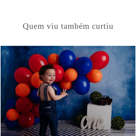
Quem viu também curtiu
739
0