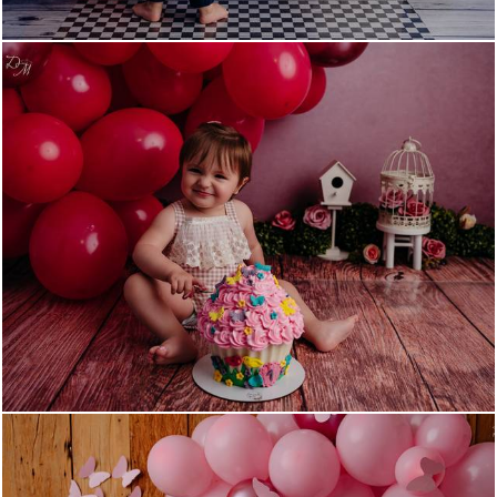
827
0