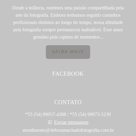
Desde a infância, nutrimos uma paixão compartilhada pela
arte da fotografia. Embora tenhamos seguido caminhos
profissionais distintos ao longo do tempo, nossa afinidade
pela fotografia sempre permaneceu inabalável. Esse amor
genuíno pela captura de momentos...
SAIBA MAIS
FACEBOOK
CONTATO
*55 (54) 99957-4388 / *55 (54) 99973-5239
Enviar mensagem
atendimento@deboramachadofotografia.com.br