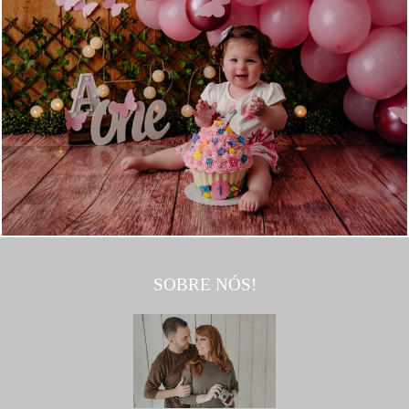
1399
0
SOBRE NÓS!