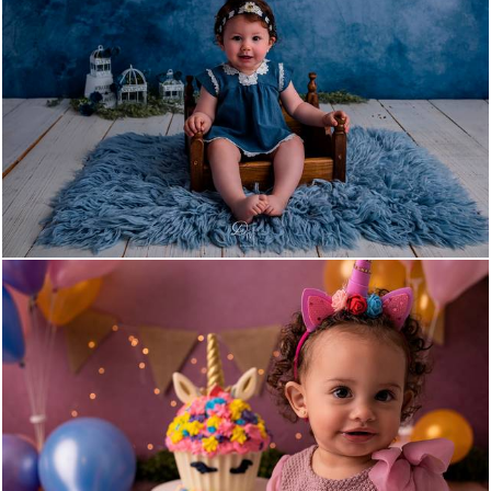
1318
0