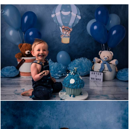
1364
0