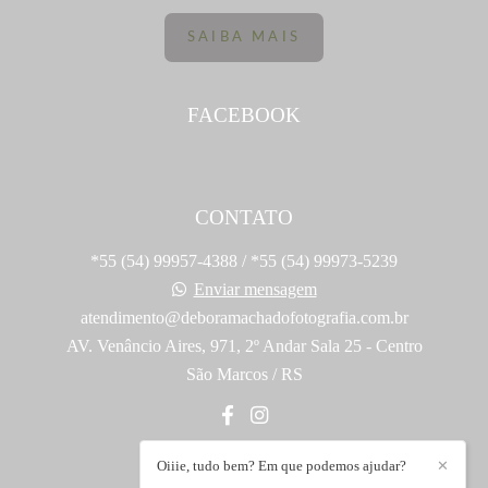
SAIBA MAIS
FACEBOOK
CONTATO
*55 (54) 99957-4388 / *55 (54) 99973-5239
Enviar mensagem
atendimento@deboramachadofotografia.com.br
AV. Venâncio Aires, 971, 2º Andar Sala 25 - Centro
São Marcos / RS
Oiiie, tudo bem? Em que podemos ajudar?
✕