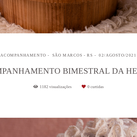
ACOMPANHAMENTO
SÃO MARCOS - RS
02/AGOSTO/2021
PANHAMENTO BIMESTRAL DA H
1182
visualizações
0
curtidas