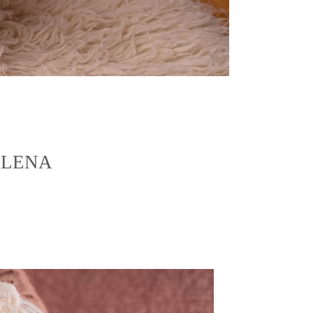
ELENA