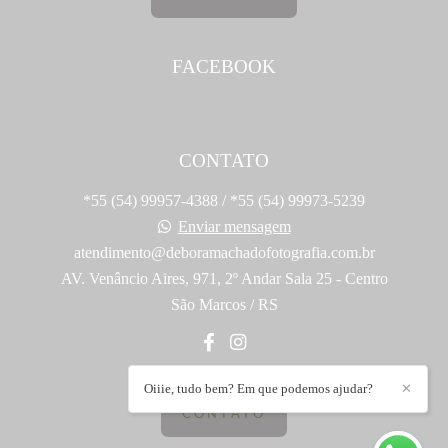
FACEBOOK
CONTATO
*55 (54) 99957-4388 / *55 (54) 99973-5239
Enviar mensagem
atendimento@deboramachadofotografia.com.br
AV. Venâncio Aires, 971, 2º Andar Sala 25 - Centro
São Marcos / RS
Oiiie, tudo bem? Em que podemos ajudar?
✕
CONTATO