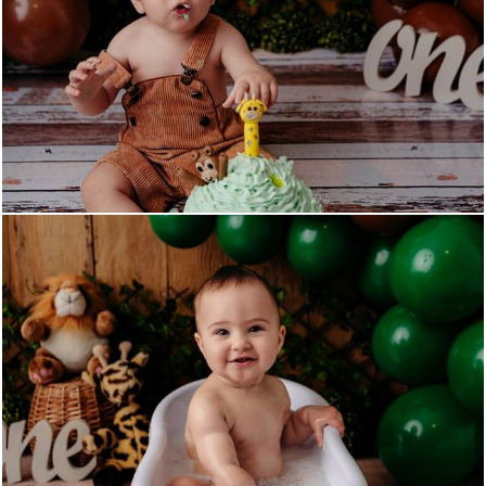
659
0
549
0