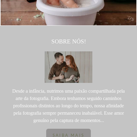
SOBRE NÓS!
Desde a infância, nutrimos uma paixão compartilhada pela
arte da fotografia. Embora tenhamos seguido caminhos
profissionais distintos ao longo do tempo, nossa afinidade
pela fotografia sempre permaneceu inabalável. Esse amor
genuíno pela captura de momentos...
SAIBA MAIS