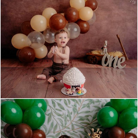
579
0