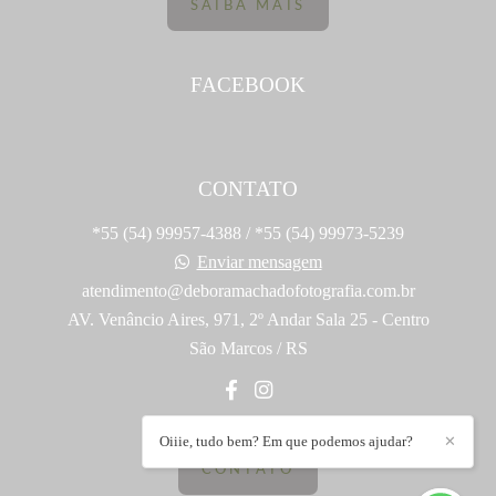
SAIBA MAIS
FACEBOOK
CONTATO
*55 (54) 99957-4388 / *55 (54) 99973-5239
Enviar mensagem
atendimento@deboramachadofotografia.com.br
AV. Venâncio Aires, 971, 2º Andar Sala 25 - Centro
São Marcos / RS
Oiiie, tudo bem? Em que podemos ajudar?
✕
CONTATO