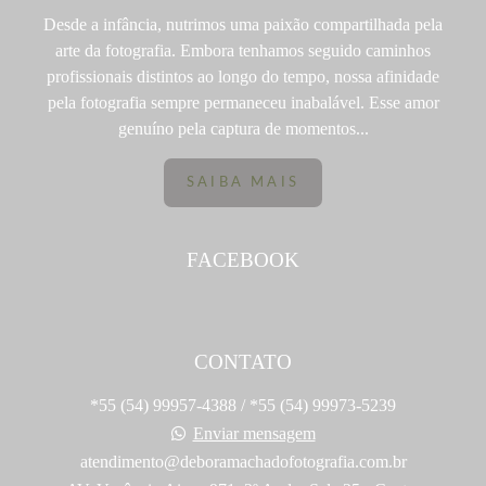
Desde a infância, nutrimos uma paixão compartilhada pela
arte da fotografia. Embora tenhamos seguido caminhos
profissionais distintos ao longo do tempo, nossa afinidade
pela fotografia sempre permaneceu inabalável. Esse amor
genuíno pela captura de momentos...
SAIBA MAIS
FACEBOOK
CONTATO
*55 (54) 99957-4388 / *55 (54) 99973-5239
Enviar mensagem
atendimento@deboramachadofotografia.com.br