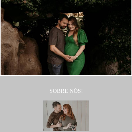
1383
32
SOBRE NÓS!