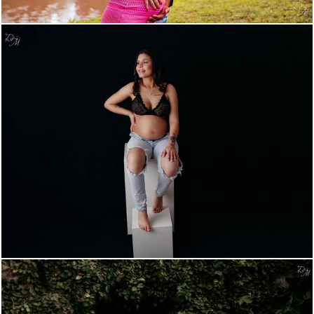
669
0