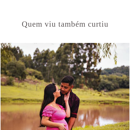
Quem viu também curtiu
1023
0