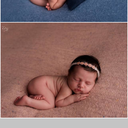
939
0