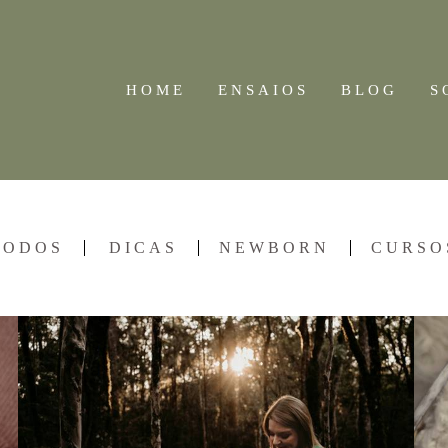
HOME
ENSAIOS
BLOG
S
TODOS
DICAS
NEWBORN
CURSO