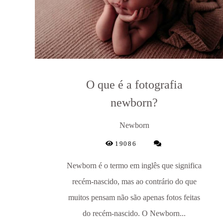
O que é a fotografia
newborn?
Newborn
19086
Newborn é o termo em inglês que significa
recém-nascido, mas ao contrário do que
muitos pensam não são apenas fotos feitas
do recém-nascido. O Newborn...