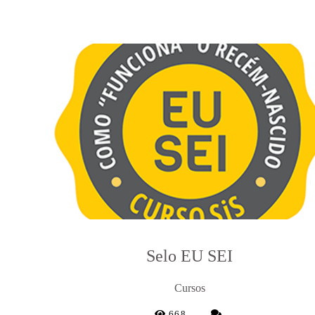
Selo EU SEI
Cursos
668