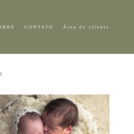
OBRE
CONTATO
Área do cliente
S